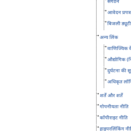
संगठन
आवेदन प्रपत्र
बिजली ड्यूटी
अन्य लिंक
वाणिज्यिक 
औद्योगिक (न
दुर्घटना की 
अधिकृत लॉग
शर्तें और शर्तें
गोपनीयता नीति
कॉपीराइट नीति
हाइपरलिंकिंग नी