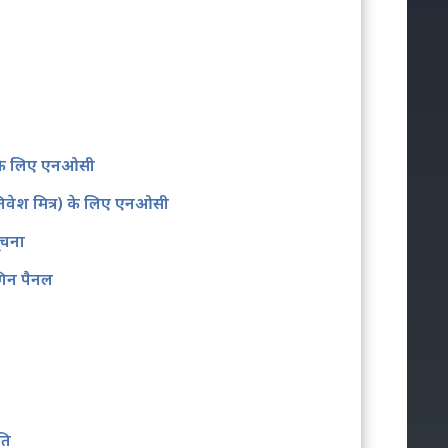
के लिए एनओसी
िवेश मित्र) के लिए एनओसी
सूचना
िन पैनल
ति