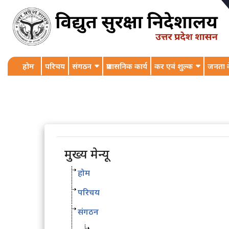
होम
परिचय
संगठन
प्रशासनिक कार्य
कर एवं शुल्क
जनता क
मुख्य मेन्यू
होम
परिचय
संगठन