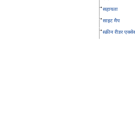
सहायता
साइट मैप
स्क्रीन रीडर एक्से