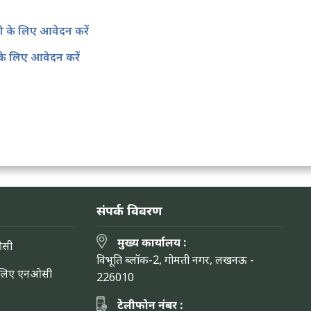
 के लिए आवेदन करें
के लिए आवेदन करें
संपर्क विवरण
मुख्य कार्यालय :
ओसी
विभूति ब्लॉक-2, गोमती नगर, लखनऊ -
के लिए एनओसी
226010
टेलीफोन नंबर :