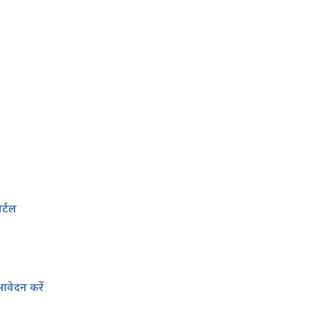
र्टल
वेदन करें